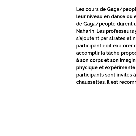
Les cours de Gaga/peopl
leur niveau en danse ou
de Gaga/people durent un
Naharin. Les professeurs g
s’ajoutent par strates et
participant doit explorer
accomplir la tâche propo
à son corps et son imagin
physique et expérimenter
participants sont invités 
chaussettes. Il est recom