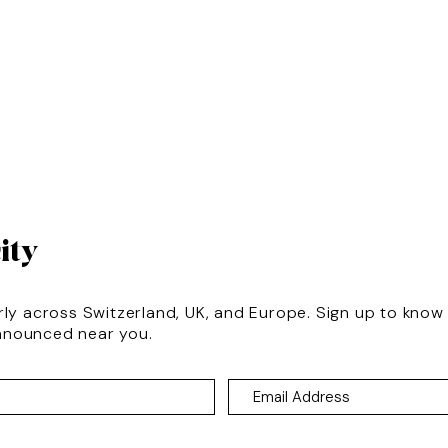
ity
rly across Switzerland, UK, and Europe. Sign up to kno
nnounced near you.