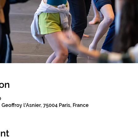
ion
0
Geoffroy l'Asnier, 75004 Paris, France
nt