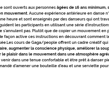
e sont ouverts aux personnes 
âgées de 16 ans minimum, 
 en mouvement
. Aucune expérience antérieure en danse n'
e heure et sont enseignés par des danseurs qui ont trava
uident les participants en utilisant une série d’instruction
 ne s’annulent pas. Plutôt que de copier un mouvement en p
 de façon active ces instructions en découvrant comment le
sée.Les cours de Gaga/people offrent un cadre créatif qui
aire, augmenter la conscience physique, améliorer la soupl
 le plaisir dans le mouvement dans une atmosphère agré
à venir dans une tenue confortable et être prêt à danser p
mandé d’amener une bouteille d’eau et une serviette pour l