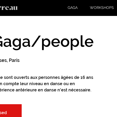
rreau
GAGA
WORKSHOPS
 Gaga/people
es, Paris
e sont ouverts aux personnes âgées de 16 ans
n compte leur niveau en danse ou en
ience antérieure en danse n'est nécessaire.
osed