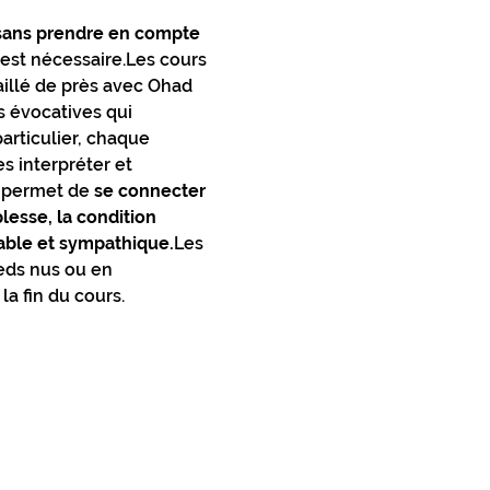
sans prendre en compte 
est nécessaire.Les cours 
illé de près avec Ohad 
s évocatives qui 
articulier, chaque 
s interpréter et 
 permet de 
se connecter 
esse, la condition 
able et sympathique.
Les 
ieds nus ou en 
a fin du cours.