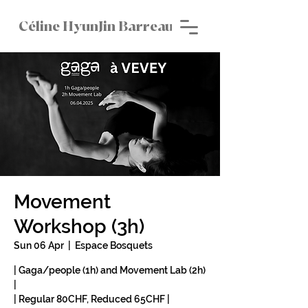
Céline HyunJin Barreau
Movement
Workshop (3h)
Sun 06 Apr
  |  
Espace Bosquets
| Gaga/people (1h) and Movement Lab (2h)
|
| Regular 80CHF, Reduced 65CHF |